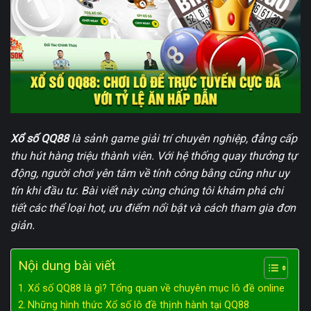
Xổ số QQ88
là sảnh game giải trí chuyên nghiệp, đẳng cấp
thu hút hàng triệu thành viên. Với hệ thống quay thưởng tự
động, người chơi yên tâm về tính công bằng cũng như uy
tín khi đầu tư. Bài viết này cùng chúng tôi khám phá chi
tiết các thể loại hot, ưu điểm nổi bật và cách tham gia đơn
giản.
Nội dung bài viết
Xổ số QQ88 là gì? Tổng quan về chuyên mục lô đề online
Những hình thức Xổ số lô đề thịnh hành tại QQ88