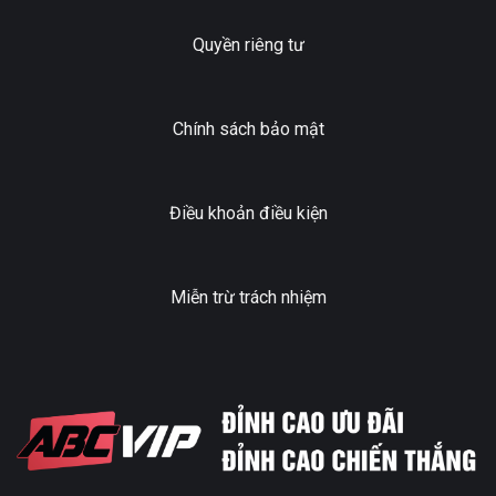
Quyền riêng tư
Chính sách bảo mật
Giải Mã Kèo Nhà Cái Từ A-Z: Nâng Tầm Cá Cược Bóng Đá
Tháng 8 19, 2025
Điều khoản điều kiện
Miễn trừ trách nhiệm