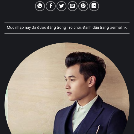
Mục nhập này đã được đăng trong
Trò chơi
. Đánh dấu trang
permalink
.