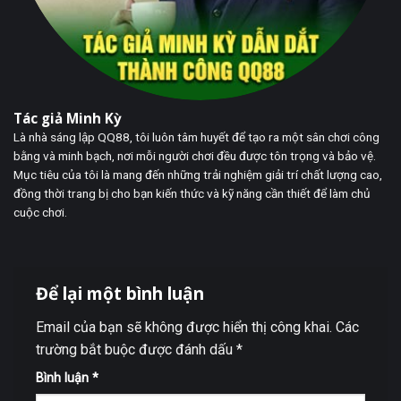
Tác giả Minh Kỳ
Là nhà sáng lập QQ88, tôi luôn tâm huyết để tạo ra một sân chơi công
bằng và minh bạch, nơi mỗi người chơi đều được tôn trọng và bảo vệ.
Mục tiêu của tôi là mang đến những trải nghiệm giải trí chất lượng cao,
đồng thời trang bị cho bạn kiến thức và kỹ năng cần thiết để làm chủ
cuộc chơi.
Khung Giờ Nổ Hũ – Thời Điểm “Vàng” Dễ Trúng Jackpot QQ88
Tháng 8 24, 2025
Để lại một bình luận
Email của bạn sẽ không được hiển thị công khai.
Các
trường bắt buộc được đánh dấu
*
Bình luận
*