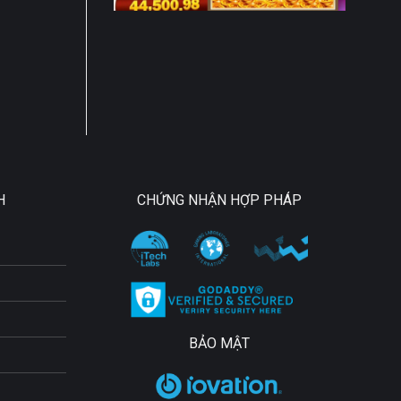
Cá, Bùng Nổ Jackpot Khủng
Tháng 8 24, 2025
H
CHỨNG NHẬN HỢP PHÁP
Bắn Cá Thủy Hử: Xuyên Không Về
Lương Sơn Bạc Săn Cá Khủng
Tháng 8 19, 2025
BẢO MẬT