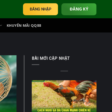
ĐĂNG KÝ
ĐĂNG NHẬP
KHUYẾN MÃI QQ88
Luật Đá Gà Chi Tiết Từ A-Z: Quy
Định Cần Nắm Rõ 2025
Tháng 8 19, 2025
BÀI MỚI CẬP NHẬT
Cách Nuôi Gà Đá Chân Mạnh: Chiến
Kê Bách Chiến Bách Thắng
Tháng 8 19, 2025