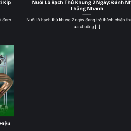
í Kíp
Nuôi Lô Bạch Thủ Khung 2 Ngày: Đánh N
Thắng Nhanh
ơi đam
Nuôi lô bạch thủ khung 2 ngày đang trở thành chiến t
ưa chuộng [...]
 Hiệu