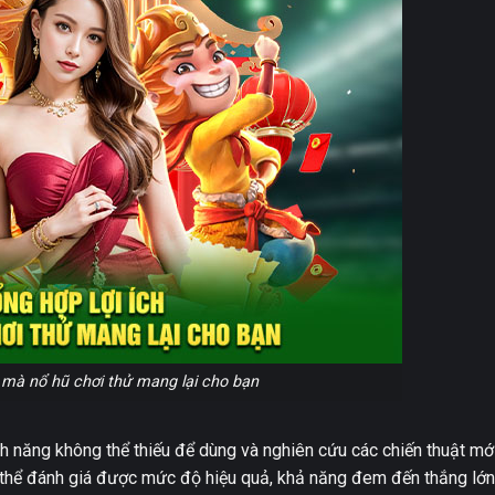
h mà nổ hũ chơi thử mang lại cho bạn
ính năng không thể thiếu để dùng và nghiên cứu các chiến thuật mớ
có thể đánh giá được mức độ hiệu quả, khả năng đem đến thắng lớn