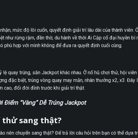
hận, mức độ lôi cuốn, quyết định giải trí lâu dài của thành viên.
ệt như rừng rậm, đền thờ, du hành về thời Ai Cập cổ đại huyền bí 
 có phù hợp với mình không để đưa ra quyết định cuối cùng.
lệ quay trúng, săn Jackpot khác nhau. Ở nổ hũ chơi thử, hội viên
ượng đặc biệt, trúng vòng quay may mắn, nhân thưởng x2, x3. Đây 
ao, đổi đời đỉnh trước khi giải trí thật.
hời Điểm “Vàng” Dễ Trúng Jackpot
í thử sang thật?
 nào nên chuyển sang thật? Để trả lời câu hỏi trên bạn có thể dựa t