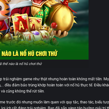
ã thế nào là nổ hũ chơi thử
p trải nghiệm game như thật nhưng hoàn toàn không mất tiền. Mọi
n,… đều đảm bảo trùng khớp hoàn toàn với nổ hũ thực tế. Điều khá
 và cũng không thể rút tiền.
me trước đó nhưng muốn làm quen với quy tắc, thao tác, biểu tượ
ợi ích rất đáng trải nghiệm. Bạn đã sẵn sàng tận hưởng giải trí th