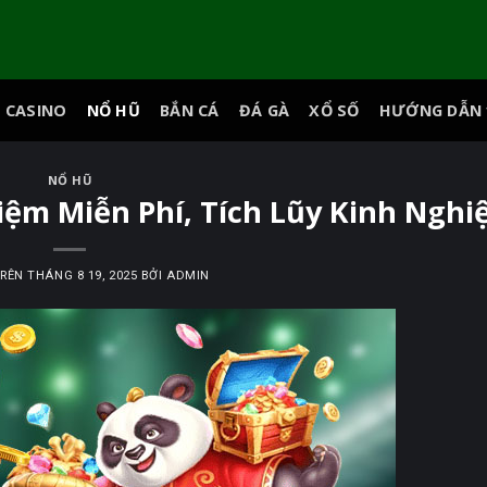
CASINO
NỔ HŨ
BẮN CÁ
ĐÁ GÀ
XỔ SỐ
HƯỚNG DẪN
NỔ HŨ
iệm Miễn Phí, Tích Lũy Kinh Ngh
TRÊN
THÁNG 8 19, 2025
BỞI
ADMIN