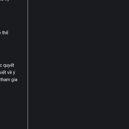
ó thể
Bắn Cá Thiên Đường: Thế Giới Biển
Tuyệt Đẹp Đổi Thưởng Lớn
Tháng 8 24, 2025
ác quyết
iết về ý
 tham gia
Bắn Cá Tài Lộc: Săn Cá May Mắn,
Hốt Vàng Ròng Về Nhà
Tháng 8 19, 2025