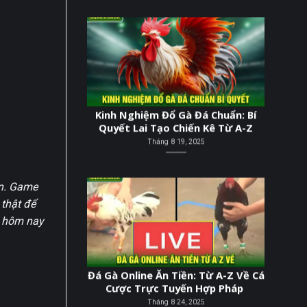
Kinh Nghiệm Đổ Gà Đá Chuẩn: Bí
Quyết Lai Tạo Chiến Kê Từ A-Z
Tháng 8 19, 2025
ền. Game
 thật để
Đá Gà Online Ăn Tiền: Từ A-Z Về Cá
Cược Trực Tuyến Hợp Pháp
ay hôm nay
Tháng 8 24, 2025