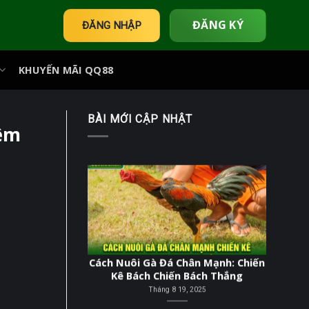
ĐĂNG KÝ
ĐĂNG NHẬP
Luật Đá Gà Chi Tiết Từ A-Z: Quy
Định Cần Nắm Rõ 2025
Tháng 8 19, 2025
KHUYẾN MÃI QQ88
BÀI MỚI CẬP NHẬT
iệm
Cách Nuôi Gà Đá Chân Mạnh: Chiến
Kê Bách Chiến Bách Thắng
Tháng 8 19, 2025