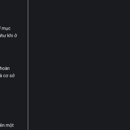
 Ở mục
như khi ở
Kèo Cá Cược Châu Âu: Thông Tin
Và Mẹo Chơi Hiệu Quả
Tháng 8 19, 2025
 hoàn
là cơ sở
Tỷ Lệ Cá Cược Ma Cao: Đặc Điểm
Và Cách Đọc Chuẩn
rên một
Tháng 8 19, 2025