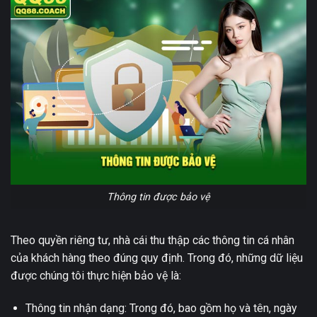
Thông tin được bảo vệ
Theo quyền riêng tư, nhà cái thu thập các thông tin cá nhân
của khách hàng theo đúng quy định. Trong đó, những dữ liệu
được chúng tôi thực hiện bảo vệ là:
Thông tin nhận dạng: Trong đó, bao gồm họ và tên, ngày