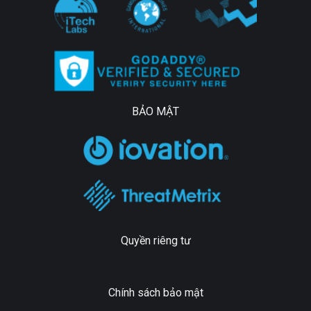
BẢO MẬT
Quyền riêng tư
Chính sách bảo mật