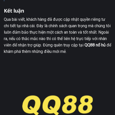
Kết luận
Qua bài viết, khách hàng đã được cập nhật quyền riêng tư
chi tiết tại nhà cái. Đây là chính sách quan trọng mà chúng tôi
luôn đảm bảo thực hiện một cách an toàn và tốt nhất. Ngoài
ra, nếu có thắc mắc nào thì có thể liên hệ trực tiếp với nhân
viên để nhận trợ giúp. Đừng quên truy cập tại
QQ88 nổ hủ
để
khám phá thêm những điều mới mẻ.