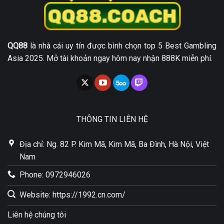
QQ88
là nhà cái uy tín được bình chọn top 5 Best Gambling
Asia 2025. Mở tài khoản ngay hôm nay nhận 888K miễn phí.
THÔNG TIN LIÊN HỆ
Địa chỉ: Ng. 82 P. Kim Mã, Kim Mã, Ba Đình, Hà Nội, Việt
Nam
Phone: 0972946026
Website: https://1992.cn.com/
Liên hệ chúng tôi