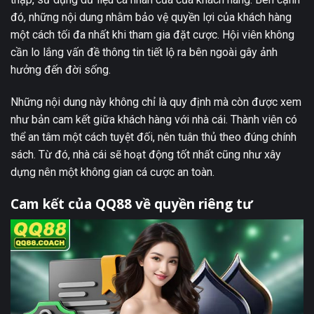
đó, những nội dung nhằm bảo vệ quyền lợi của khách hàng
một cách tối đa nhất khi tham gia đặt cược. Hội viên không
cần lo lắng vấn đề thông tin tiết lộ ra bên ngoài gây ảnh
hưởng đến đời sống.
Những nội dung này không chỉ là quy định mà còn được xem
như bản cam kết giữa khách hàng với nhà cái. Thành viên có
thể an tâm một cách tuyệt đối, nên tuân thủ theo đúng chính
sách. Từ đó, nhà cái sẽ hoạt động tốt nhất cũng như xây
dựng nên một không gian cá cược an toàn.
Cam kết của QQ88 về quyền riêng tư