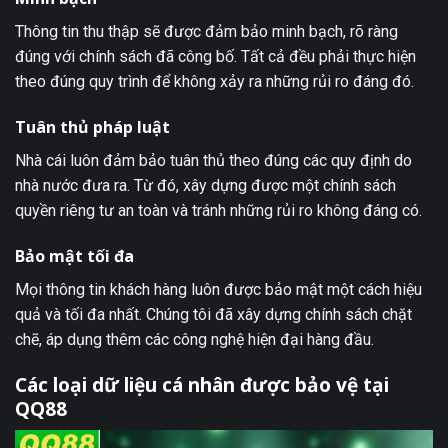
Thông tin thu thập sẽ được đảm bảo minh bạch, rõ ràng
đúng với chính sách đã công bố. Tất cả đều phải thực hiện
theo đúng quy trình để không xảy ra những rủi ro đáng đó.
Tuân thủ pháp luật
Nhà cái luôn đảm bảo tuân thủ theo đúng các quy định do
nhà nước đưa ra. Từ đó, xây dựng được một chính sách
quyền riêng tư an toàn và tránh những rủi ro không đáng có.
Bảo mật tối đa
Mọi thông tin khách hàng luôn được bảo mật một cách hiệu
quả và tối đa nhất. Chúng tôi đã xây dựng chính sách chặt
chẽ, áp dụng thêm các công nghệ hiện đại hàng đầu.
Các loại dữ liệu cá nhân được bảo vệ tại
QQ88