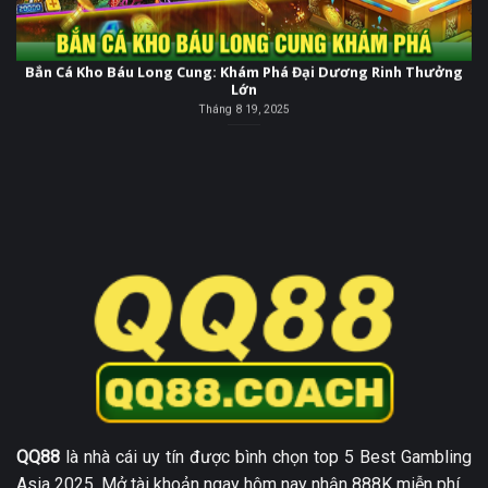
Bắn Cá Jackpot Fishing: Vua Săn Cá, Bùng Nổ Jackpot Khủng
Tháng 8 24, 2025
QQ88
là nhà cái uy tín được bình chọn top 5 Best Gambling
Asia 2025. Mở tài khoản ngay hôm nay nhận 888K miễn phí.