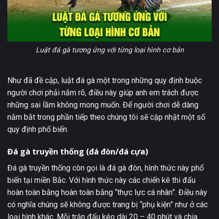
Luật đá gà tương ứng với từng loại hình cơ bản
Như đã đề cập, luật đá gà một trong những quy định buộc
người chơi phải nắm rõ, điều này giúp anh em trách được
những sai lầm không mong muốn. Để người chơi dễ dàng
nắm bắt trong phần tiếp theo chúng tôi sẽ cập nhật một số
quy định phổ biến:
Đá gà truyền thống (đá đòn/đá cựa)
Đá gà truyền thống còn gọi là đá gà đòn, hình thức này phổ
biến tại miền Bắc. Với hình thức này các chiến kê thi đấu
hoàn toàn bằng hoàn toàn bằng “thực lực cá nhân”. Điều này
có nghĩa chúng sẽ không được trang bị “phụ kiện” như ở các
loại hình khác. Mỗi trận đấu kéo dài 20 – 40 phút và chia