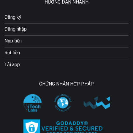
HƯỚNG DẪN NHANH
Đăng ký
Đăng nhập
Nạp tiền
Rút tiền
Tải app
Bắn Cá Thiên Đường: Thế Giới Biển Tuyệt Đẹp Đổi Thưởng Lớn
Tháng 8 24, 2025
CHỨNG NHẬN HỢP PHÁP