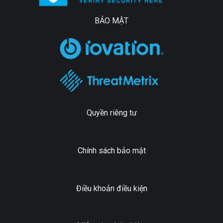
BẢO MẬT
Bắn Cá Tài Lộc: Săn Cá May Mắn, Hốt Vàng Ròng Về Nhà
Tháng 8 19, 2025
Quyền riêng tư
Chính sách bảo mật
Giải Mã Kèo Nhà Cái Từ A-Z: Nâng Tầm Cá Cược Bóng Đá
Điều khoản điều kiện
Tháng 8 19, 2025