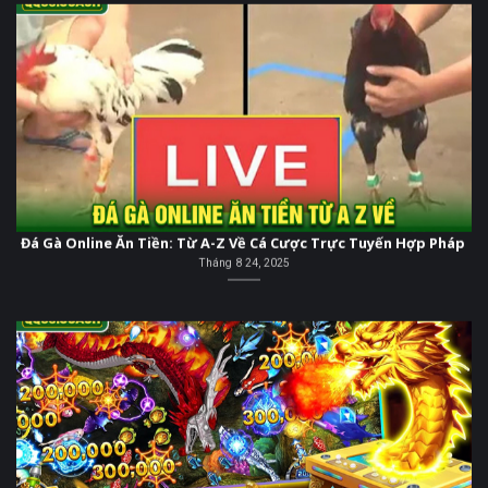
Đá Gà Online Ăn Tiền: Từ A-Z Về Cá Cược Trực Tuyến Hợp Pháp
Tháng 8 24, 2025
Bắn Cá Kho Báu Long Cung: Khám Phá Đại Dương Rinh Thưởng
Lớn
Tháng 8 19, 2025