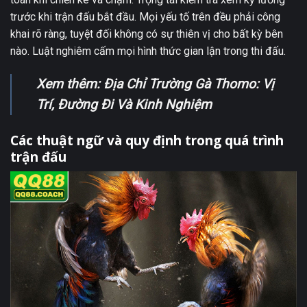
trước khi trận đấu bắt đầu. Mọi yếu tố trên đều phải công
khai rõ ràng, tuyệt đối không có sự thiên vị cho bất kỳ bên
nào. Luật nghiêm cấm mọi hình thức gian lận trong thi đấu.
Xem thêm:
Địa Chỉ Trường Gà Thomo
: Vị
Trí, Đường Đi Và Kinh Nghiệm
Các thuật ngữ và quy định trong quá trình
trận đấu