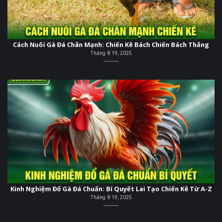
Kinh Nghiệm Đổ Gà Đá Chuẩn: Bí Quyết Lai Tạo Chiến Kê Từ A-Z
Tháng 8 19, 2025