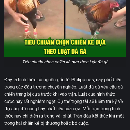
Tiêu chuẩn chọn chiến kê dựa theo luật đá gà
Đây là hình thức có nguồn gốc từ Philippines, nay phổ biến
trong các đấu trường chuyên nghiệp. Luật đá gà yêu cầu gà
chiến trang bị cựa trước khi vào trận. Luật của hình thức
cược này rất nghiêm ngặt. Cụ thể trọng tài sẽ kiểm tra kỹ về
độ sắc, độ cong hay chất liệu của cựa. Mỗi trận trong hình
thức này chỉ diễn ra trong vài phút. Trận đấu kết thúc khi một
trong hai chiến kê bị thương hoặc bỏ cuộc.