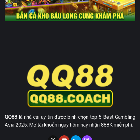
Lớn
Tháng 8 19, 2025
Bắn Cá Jackpot Fishing: Vua Săn Cá, Bùng Nổ Jackpot Khủng
Tháng 8 24, 2025
QQ88
là nhà cái uy tín được bình chọn top 5 Best Gambling
Asia 2025. Mở tài khoản ngay hôm nay nhận 888K miễn phí.