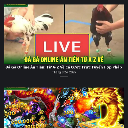
Đá Gà Online Ăn Tiền: Từ A-Z Về Cá Cược Trực Tuyến Hợp Pháp
Tháng 8 24, 2025
Bắn Cá Kho Báu Long Cung: Khám Phá Đại Dương Rinh Thưởng