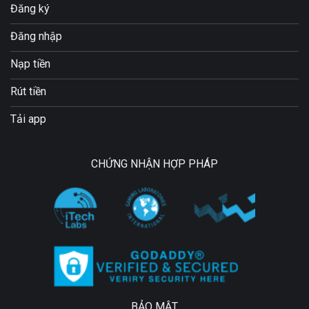
Tháng 8 19, 2025
Đăng ký
Đăng nhập
Nạp tiền
Rút tiền
Tải app
CHỨNG NHẬN HỢP PHÁP
Bắn Cá Thiên Đường: Thế Giới Biển Tuyệt Đẹp Đổi Thưởng Lớn
Tháng 8 24, 2025
BẢO MẬT