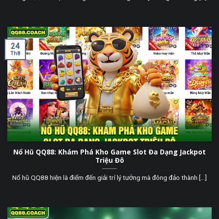
24
Th8
Nổ Hũ QQ88: Khám Phá Kho Game Slot Đa Dạng Jackpot
Triệu Đô
Nổ hũ QQ88 hiện là điểm đến giải trí lý tưởng mà đông đảo thành [...]