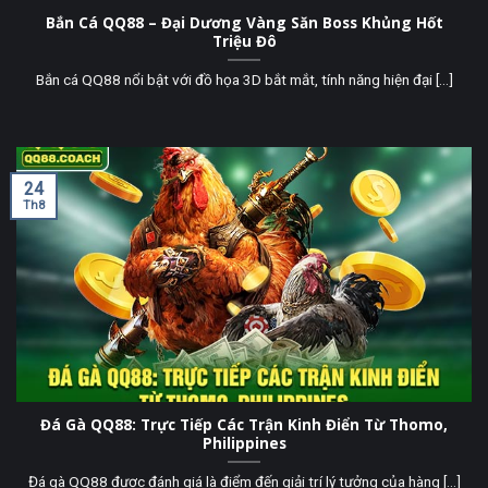
Bắn Cá QQ88 – Đại Dương Vàng Săn Boss Khủng Hốt
Triệu Đô
Bắn cá QQ88 nổi bật với đồ họa 3D bắt mắt, tính năng hiện đại [...]
24
Th8
Đá Gà QQ88: Trực Tiếp Các Trận Kinh Điển Từ Thomo,
Philippines
Đá gà QQ88 được đánh giá là điểm đến giải trí lý tưởng của hàng [...]