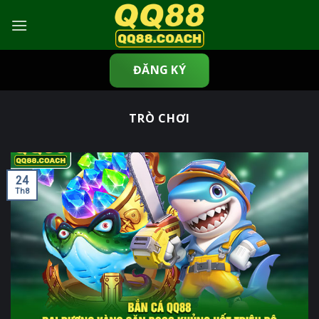
Chuyển
đến
nội
dung
ĐĂNG KÝ
TRÒ CHƠI
24
Th8