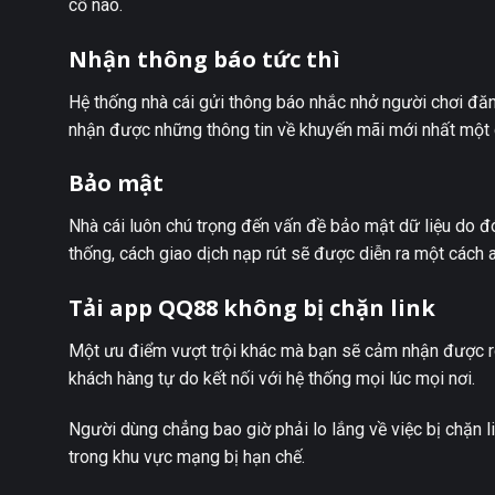
cố nào.
Nhận thông báo tức thì
Hệ thống nhà cái gửi thông báo nhắc nhở người chơi đăn
nhận được những thông tin về khuyến mãi mới nhất một cá
Bảo mật
Nhà cái luôn chú trọng đến vấn đề bảo mật dữ liệu do đ
thống, cách giao dịch nạp rút sẽ được diễn ra một cách a
Tải app QQ88 không bị chặn link
Một ưu điểm vượt trội khác mà bạn sẽ cảm nhận được rõ 
khách hàng tự do kết nối với hệ thống mọi lúc mọi nơi.
Người dùng chẳng bao giờ phải lo lắng về việc bị chặn 
trong khu vực mạng bị hạn chế.