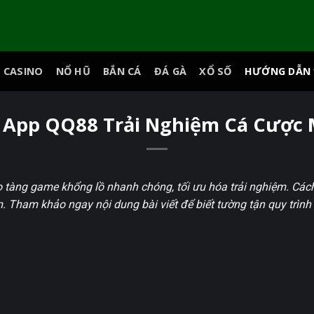
CASINO
NỔ HŨ
BẮN CÁ
ĐÁ GÀ
XỔ SỐ
HƯỚNG DẪN
 App QQ88 Trải Nghiệm Cá Cược M
 tàng game khổng lồ nhanh chóng, tối ưu hóa trải nghiệm. Cách
 Tham khảo ngay nội dung bài viết để biết tường tận quy trình t