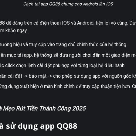
Cách tải app QQ88 chung cho Android lẫn IOS
 dễ dàng trên cả điện thoại IOS và Android, tiện lợi vô cùng. D
am khảo ngay.
hương hiệu và truy cập vào trang chủ chính thức của hệ thống.
yên mục tải app, hệ thống sẽ đưa người chơi đến một giao diện mớ
 click chọn lệnh cài đặt phù hợp với từng loại hệ điều hành.
hần cài đặt -> bảo mật -> cho phép sử dụng app với nguồn gốc k
ứng dụng xuất hiện ở màn hình chính để truy cập thuận tiện hơn.
 Mẹo Rút Tiền Thành Công 2025
 và sử dụng app QQ88