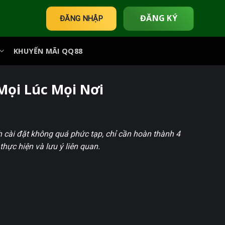
ĐĂNG KÝ
ĐĂNG NHẬP
KHUYẾN MÃI QQ88
ọi Lúc Mọi Nơi
 cài đặt không quá phức tạp, chỉ cần hoàn thành 4
hực hiện và lưu ý liên quan.