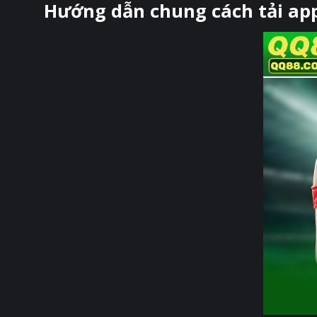
Hướng dẫn chung cách tải app