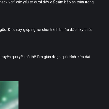
heck var” các yếu tố dưới đây để đảm bảo an toàn trong
c. Điều này giúp người chơi tránh bị lừa đảo hay thiết
ruyền quá yếu có thể làm gián đoạn quá trình, kéo dài