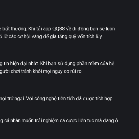
 bất thường. Khi tải app QQ88 về di động bạn sẽ luôn
lỡ các cơ hội vàng để gia tăng quỹ vốn tích lũy.
ng tin hiện đại nhất. Khi bạn sử dụng phần mềm của hệ
ười chơi tránh khỏi mọi nguy cơ rủi ro.
i trở ngại. Với công nghệ tiên tiến đã được tích hợp
ng cá nhân muốn trải nghiệm cá cược liên tục mà đang ở