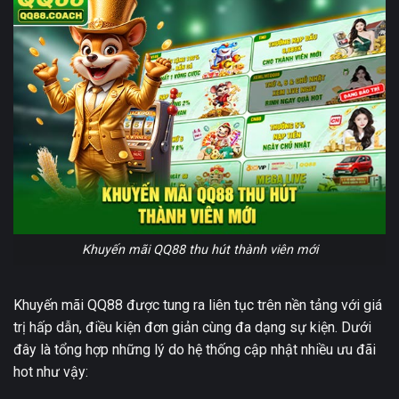
Khuyến mãi QQ88 thu hút thành viên mới
Khuyến mãi QQ88 được tung ra liên tục trên nền tảng với giá
trị hấp dẫn, điều kiện đơn giản cùng đa dạng sự kiện. Dưới
đây là tổng hợp những lý do hệ thống cập nhật nhiều ưu đãi
hot như vậy: