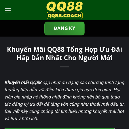
Chuyển
đến
nội
dung
ĐĂNG KÝ
Khuyến Mãi QQ88 Tổng Hợp Ưu Đãi
Hấp Dẫn Nhất Cho Người Mới
Khuyến mãi QQ88
cập nhật đa dạng các chương trình tặng
thưởng hấp dẫn với điều kiện tham gia cực đơn giản. Hội
viên gia nhập hệ thống nhất định không nên bỏ qua thao
tác đăng ký ưu đãi để tăng vốn cũng như thoải mái đầu tư.
Bài viết này cùng chúng tôi tìm hiểu những khuyến mãi hot
và lưu ý hữu ích.