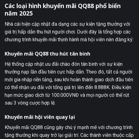
Các loại hình khuyến mãi QQ88 phổ biến
năm 2025
Nhà cái hiện cập nhật đa dạng các sự kiện tặng thưởng với
giá trị hấp dẫn thu hút người chơi. Dưới đây là tổng hợp các
chương trình khuyến mãi thịnh hành mà hội viên nên đăng ký:
Khuyến mãi QQ88 thu hút tân binh
Hệ thống cập nhật ưu đãi chào đón tân binh với sự kiện
thưởng nạp lần đầu tiên cực hấp dẫn. Theo đó, tất cả người
mới gia nhập nền tảng, sau khi hoàn thành giao dịch đầu tiên
có thể nhận ưu đãi với tổng giá trị lên đến 8.888K. Điều kiện
hạn mức giao dịch từ 100.000VNĐ và mọi người có thể rút
sau 3 vòng cược hợp lệ.
Khuyến mãi hội viên quay lại
Khuyến mãi QQ88 cũng gây chú ý mạnh mẽ với chương trình
tặng thưởng khi quay trở lại giải trí. Các thành viên thuộc cấp