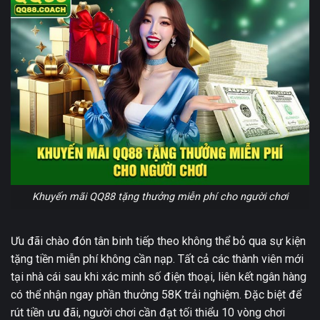
Khuyến mãi QQ88 tặng thưởng miễn phí cho người chơi
Ưu đãi chào đón tân binh tiếp theo không thể bỏ qua sự kiện
tặng tiền miễn phí không cần nạp. Tất cả các thành viên mới
tại nhà cái sau khi xác minh số điện thoại, liên kết ngân hàng
có thể nhận ngay phần thưởng 58K trải nghiệm. Đặc biệt để
rút tiền ưu đãi, người chơi cần đạt tối thiểu 10 vòng chơi