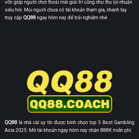
vốn giúp người chơi thoải mái giải trí cũng như thu lợi nhuận
siêu hời. Mọi người chưa có tài khoản tham gia, nhanh tay
truy cập
QQ88
ngay hôm nay để trải nghiệm nhé.
QQ88
là nhà cái uy tín được bình chọn top 5 Best Gambling
Asia 2025. Mở tài khoản ngay hôm nay nhận 888K miễn phí.