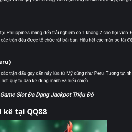
 tại Philippines mang đến trải nghiệm có 1 không 2 cho hội viên. 
 các trận đều được tổ chức rất bài bản. Hầu hết các màn so tài 
eru)
 các trận đấu gay cấn nảy lửa từ Mỹ cũng như Peru. Tương tự, n
liệt, quy tụ dàn kê dũng mãnh và hiếu chiến.
 Game Slot Đa Dạng Jackpot Triệu Đô
 kê tại QQ88