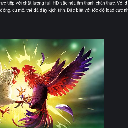
ực tiếp với chất lượng full HD sắc nét, âm thanh chân thực. Với 
ộng, cú mổ, thế đá đầy kịch tính. Đặc biệt với tốc độ load cực nh