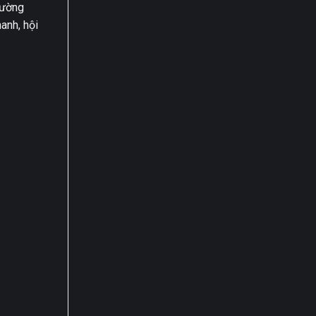
đường
anh, hội
Giải Mã Kèo Nhà Cái Từ A-Z: Nâng
Tầm Cá Cược Bóng Đá
Tháng 8 19, 2025
Dự Đoán Bóng Đá: Phân Tích
Chuyên Sâu, Nâng Cao Tỷ Lệ Thắng
Tháng 8 19, 2025