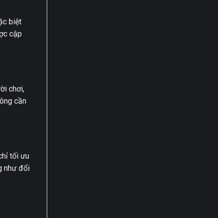
ặc biệt
ược cập
Bắn Cá Thiên Đường: Thế Giới Biển
Tuyệt Đẹp Đổi Thưởng Lớn
Tháng 8 24, 2025
ời chơi,
hông cần
hỉ tối ưu
g như đổi
Bắn Cá Tài Lộc: Săn Cá May Mắn,
Hốt Vàng Ròng Về Nhà
Tháng 8 19, 2025