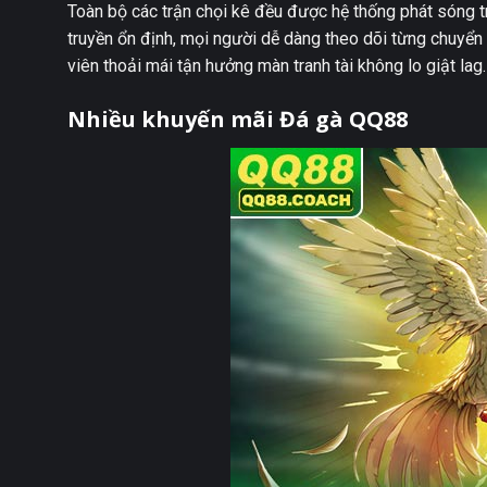
Toàn bộ các trận chọi kê đều được hệ thống phát sóng tr
truyền ổn định, mọi người dễ dàng theo dõi từng chuyển đ
viên thoải mái tận hưởng màn tranh tài không lo giật lag.
Nhiều khuyến mãi Đá gà QQ88