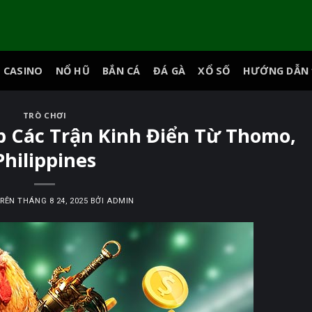
CASINO
NỔ HŨ
BẮN CÁ
ĐÁ GÀ
XỔ SỐ
HƯỚNG DẪN
TRÒ CHƠI
p Các Trận Kinh Điển Từ Thomo,
Philippines
TRÊN
THÁNG 8 24, 2025
BỞI
ADMIN