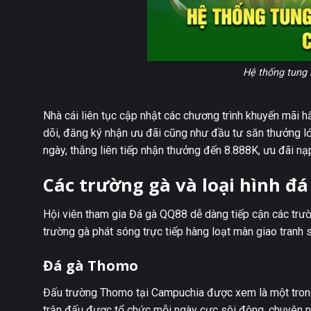
Hệ thống tung l
Nhà cái liên tục cập nhật các chương trình khuyến mãi h
dõi, đăng ký nhận ưu đãi cũng như đầu tư săn thưởng lớ
ngày, thắng liên tiếp nhận thưởng đến 8.888K, ưu đãi n
Các trường gà và loại hình đá
Hội viên tham gia Đá gà QQ88 dễ dàng tiếp cận các trường
trường gà phát sóng trực tiếp hàng loạt màn giao tranh s
Đá gà Thomo
Đấu trường Thomo tại Campuchia được xem là một trong
trận đấu được tổ chức mỗi ngày cực sôi động, chuyên ng